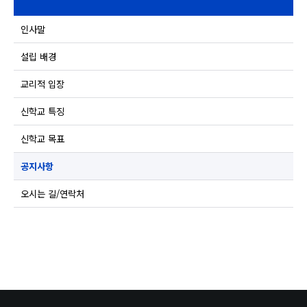
인사말
설립 배경
교리적 입장
신학교 특징
신학교 목표
공지사항
오시는 길/연락처