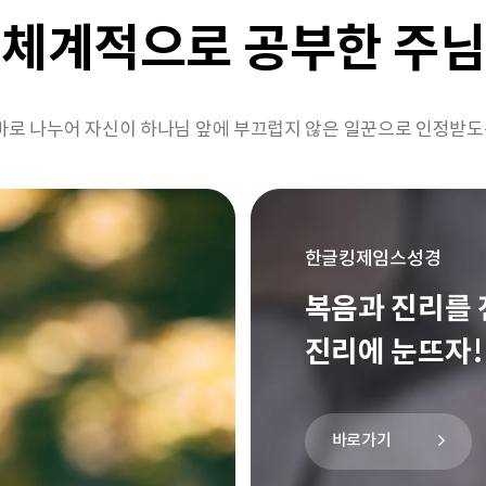
 체계적으로 공부한 주님
로 나누어 자신이 하나님 앞에 부끄럽지 않은 일꾼으로 인정받도록 
한글킹제임스성경
복음과 진리를 
진리에 눈뜨자!
바로가기