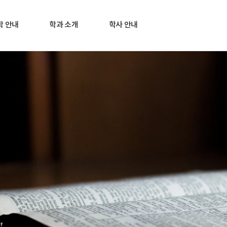
학 안내
학과 소개
학사 안내