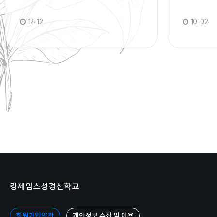
12-12
10-02
킹제임스성경신학교
회원가입약관
개인정보 수집 및 이용