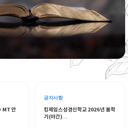
공지사항
MT 안
킹제임스성경신학교 2026년 봄학
기(야간)…