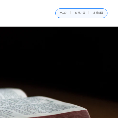
로그인
회원가입
내 강의실