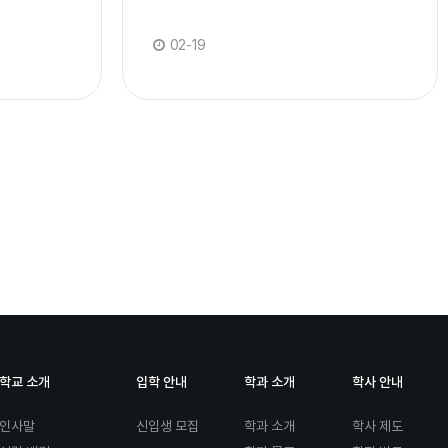
02-19
학교 소개
입학 안내
학과 소개
학사 안내
인사말
신입생 모집
학과 소개
학사 제도