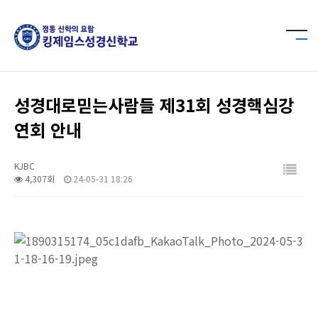
성경대로믿는사람들 제31회 성경핵심강
연회 안내
KJBC
4,307회
24-05-31 18:26