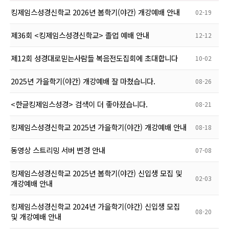
킹제임스성경신학교 2026년 봄학기(야간) 개강예배 안내
02-19
제36회 <킹제임스성경신학교> 졸업 예배 안내
12-12
제12회 성경대로믿는사람들 복음전도집회에 초대합니다
10-02
2025년 가을학기(야간) 개강예배 잘 마쳤습니다.
08-26
<한글킹제임스성경> 검색이 더 좋아졌습니다.
08-21
킹제임스성경신학교 2025년 가을학기(야간) 개강예배 안내
08-18
동영상 스트리밍 서버 변경 안내
07-08
킹제임스성경신학교 2025년 봄학기(야간) 신입생 모집 및
02-03
개강예배 안내
킹제임스성경신학교 2024년 가을학기(야간) 신입생 모집
08-20
및 개강예배 안내