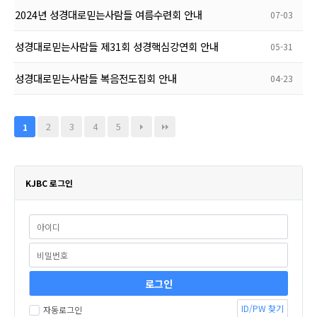
2024년 성경대로믿는사람들 여름수련회 안내
07-03
성경대로믿는사람들 제31회 성경핵심강연회 안내
05-31
성경대로믿는사람들 복음전도집회 안내
04-23
2
3
4
5
1
KJBC 로그인
ID/PW 찾기
자동로그인