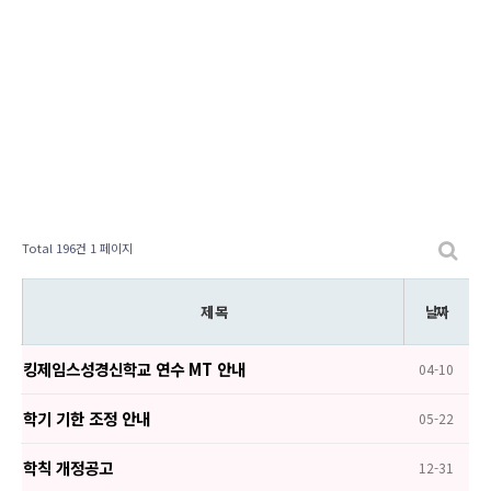
Total 196건
1 페이지
제 목
날짜
킹제임스성경신학교 연수 MT 안내
04-10
학기 기한 조정 안내
05-22
학칙 개정공고
12-31