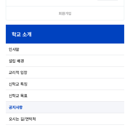
회원가입
학교 소개
인사말
설립 배경
교리적 입장
신학교 특징
신학교 목표
공지사항
오시는 길/연락처