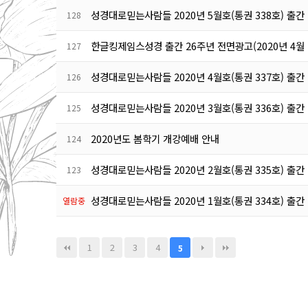
성경대로믿는사람들 2020년 5월호(통권 338호) 출간
128
한글킹제임스성경 출간 26주년 전면광고(2020년 4월
127
성경대로믿는사람들 2020년 4월호(통권 337호) 출간
126
성경대로믿는사람들 2020년 3월호(통권 336호) 출간
125
2020년도 봄학기 개강예배 안내
124
성경대로믿는사람들 2020년 2월호(통권 335호) 출간
123
성경대로믿는사람들 2020년 1월호(통권 334호) 출간
열람중
1
2
3
4
5