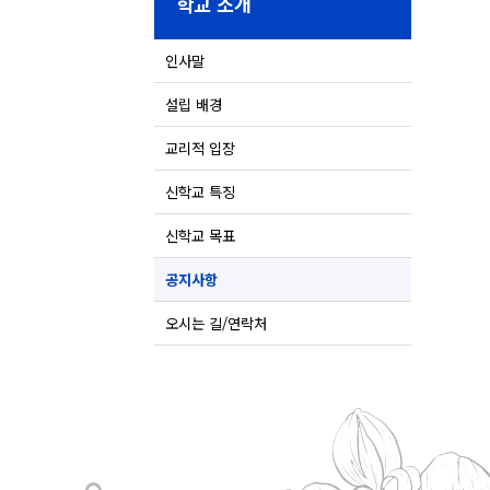
학교 소개
인사말
설립 배경
교리적 입장
신학교 특징
신학교 목표
공지사항
오시는 길/연락처