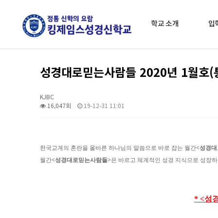
학교 소개
입
성경대로믿는사람들 2020년 1월호(통
KJBC
16,047회
19-12-31 11:01
한국교계의 혼란을 올바른 하나님의 말씀으로 바로 잡는 월간
<성경대
월간
<성경대로믿는사람들>
은
바르고 체계적인 성경 지식으로 성장하
* <