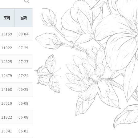
조회
날짜
13169
08-04
11022
07-29
10825
07-27
10479
07-24
14168
06-29
16010
06-08
11922
06-08
16041
06-01