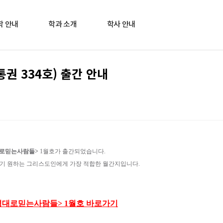
학 안내
학과 소개
학사 안내
권 334호) 출간 안내
로믿는사람들>
1월호가 출간되었습니다.
기 원하는 그리스도인에게 가장 적합한 월간지입니다.
성경대로믿는사람들> 1월호 바로가기