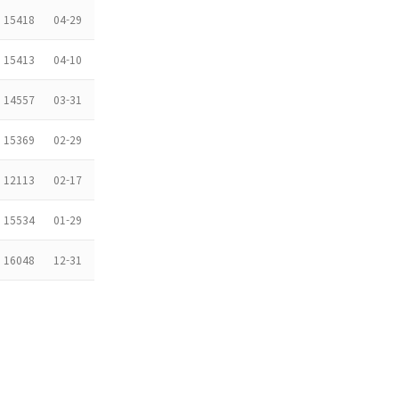
15418
04-29
15413
04-10
14557
03-31
15369
02-29
12113
02-17
15534
01-29
16048
12-31