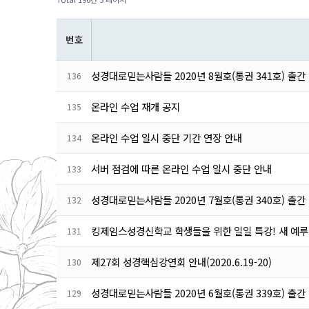
번 호
성경대로믿는사람들 2020년 8월호(통권 341호) 출간
136
온라인 수업 재개 공지
135
온라인 수업 일시 중단 기간 연장 안내
134
서버 점검에 따른 온라인 수업 일시 중단 안내
133
성경대로믿는사람들 2020년 7월호(통권 340호) 출간
132
킹제임스성경신학교 학생들을 위한 일일 특강! 새 예
131
제27회 성경핵심강연회 안내(2020.6.19-20)
130
성경대로믿는사람들 2020년 6월호(통권 339호) 출간
129