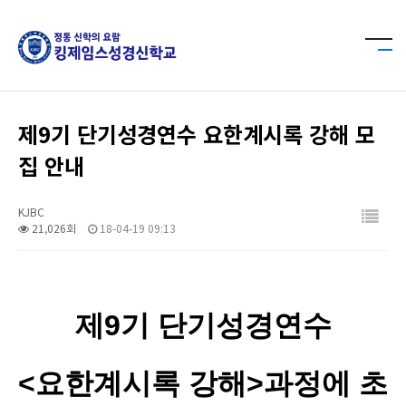
제9기 단기성경연수 요한계시록 강해 모
집 안내
KJBC
21,026회
18-04-19 09:13
제9기 단기성경연수
<요한계시록 강해>과정에 초