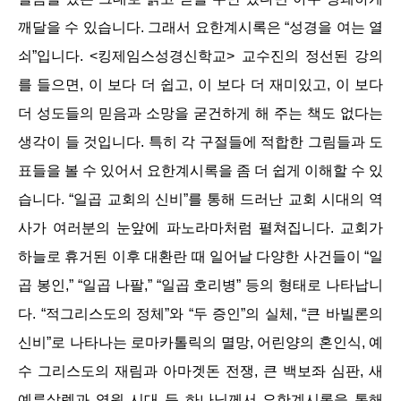
깨달을 수 있습니다. 그래서 요한계시록은 “성경을 여는 열
쇠”입니다. <킹제임스성경신학교> 교수진의 정선된 강의
를 들으면, 이 보다 더 쉽고, 이 보다 더 재미있고, 이 보다
더 성도들의 믿음과 소망을 굳건하게 해 주는 책도 없다는
생각이 들 것입니다. 특히 각 구절들에 적합한 그림들과 도
표들을 볼 수 있어서 요한계시록을 좀 더 쉽게 이해할 수 있
습니다. “일곱 교회의 신비”를 통해 드러난 교회 시대의 역
사가 여러분의 눈앞에 파노라마처럼 펼쳐집니다. 교회가
하늘로 휴거된 이후 대환란 때 일어날 다양한 사건들이 “일
곱 봉인,” “일곱 나팔,” “일곱 호리병” 등의 형태로 나타납니
다. “적그리스도의 정체”와 “두 증인”의 실체, “큰 바빌론의
신비”로 나타나는 로마카톨릭의 멸망, 어린양의 혼인식, 예
수 그리스도의 재림과 아마겟돈 전쟁, 큰 백보좌 심판, 새
예루살렘과 영원 시대 등 하나님께서 요한계시록을 통해