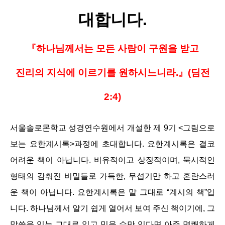
대합니다.
『하나님께서는 모든 사람이 구원을 받고
진리의 지식에 이르기를 원하시느니라.』(딤전
2:4)
서울솔로몬학교 성경연수원에서 개설한 제 9기 <그림으로
보는 요한계시록>과정에 초대합니다. 요한계시록은 결코
어려운 책이 아닙니다. 비유적이고 상징적이며, 묵시적인
형태의 감춰진 비밀들로 가득한, 무섭기만 하고 혼란스러
운 책이 아닙니다. 요한계시록은 말 그대로 “계시의 책”입
니다. 하나님께서 알기 쉽게 열어서 보여 주신 책이기에, 그
말씀을 있는 그대로 읽고 믿을 수만 있다면 아주 명쾌하게