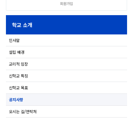
회원가입
학교 소개
인사말
설립 배경
교리적 입장
신학교 특징
신학교 목표
공지사항
오시는 길/연락처