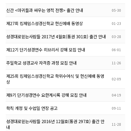
신간 <마귀들과 싸우는 영적 전쟁> 출간 안내
05-30
제27회 킹제임스성경신학교 헌신예배 동영상
01-23
성경대로믿는사람들 2017년 4월호(통권 301호) 출간 안내
03-28
제12기 단기성경연수 히브리서 강해 모집 안내
06-01
주일학교 성경교사 자격증 과정 모집 안내
11-26
제25회 킹제임스성경신학교 학위수여식 및 헌신예배 동영
02-09
상
제9기 단기성경연수 요한계시록 강해 모집 안내
04-19
학칙 개정 및 수업일 연장 공고
09-11
성경대로믿는사람들 2016년 12월호(통권 297호) 출간 안
11-28
내