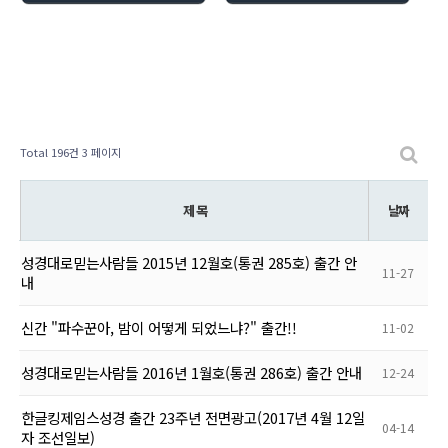
Total 196건
3 페이지
제 목
날짜
성경대로믿는사람들 2015년 12월호(통권 285호) 출간 안
11-27
내
신간 "파수꾼아, 밤이 어떻게 되었느냐?" 출간!!
11-02
성경대로믿는사람들 2016년 1월호(통권 286호) 출간 안내
12-24
한글킹제임스성경 출간 23주년 전면광고(2017년 4월 12일
04-14
자 조선일보)