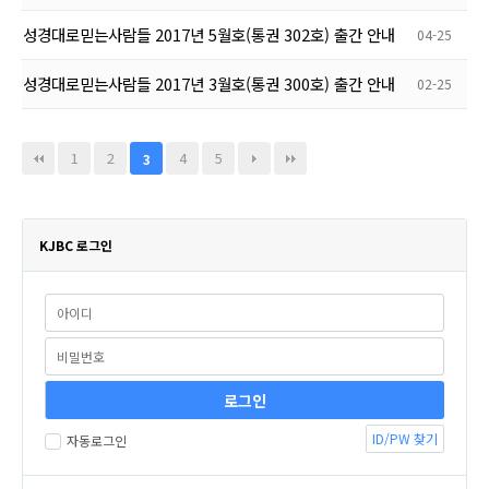
성경대로믿는사람들 2017년 5월호(통권 302호) 출간 안내
04-25
성경대로믿는사람들 2017년 3월호(통권 300호) 출간 안내
02-25
1
2
4
5
3
KJBC 로그인
ID/PW 찾기
자동로그인