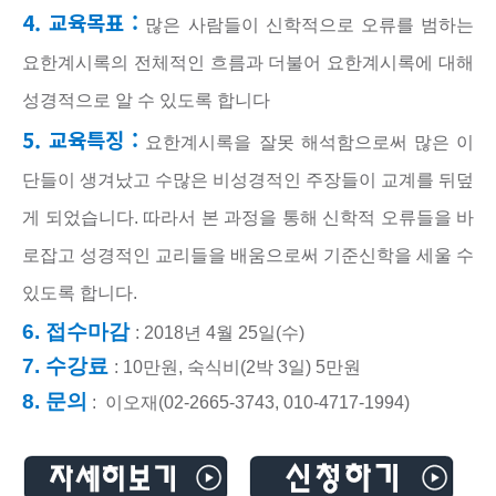
4. 교육목표 :
많은 사람들이 신학적으로 오류를 범하는
요한계시록의 전체적인 흐름과 더불어 요한계시록에 대해
성경적으로 알 수 있도록 합니다
5. 교육특징 :
요한계시록을 잘못 해석함으로써 많은 이
단들이 생겨났고 수많은 비성경적인 주장들이 교계를 뒤덮
게 되었습니다. 따라서 본 과정을 통해 신학적 오류들을 바
로잡고 성경적인 교리들을 배움으로써 기준신학을 세울 수
있도록 합니다.
6. 접수마감
: 2018년 4월 25일(수)
7. 수강료
: 10만원, 숙식비(2박 3일) 5만원
8. 문의
: 이오재(02-2665-3743,
010-4717-1994)