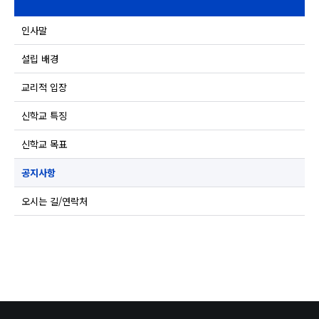
인사말
설립 배경
교리적 입장
신학교 특징
신학교 목표
공지사항
오시는 길/연락처