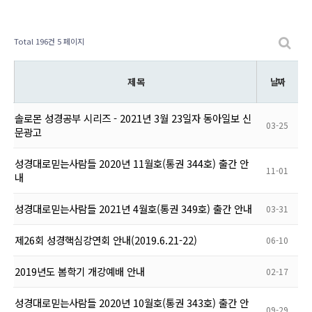
Total 196건
5 페이지
제 목
날짜
솔로몬 성경공부 시리즈 - 2021년 3월 23일자 동아일보 신
03-25
문광고
성경대로믿는사람들 2020년 11월호(통권 344호) 출간 안
11-01
내
성경대로믿는사람들 2021년 4월호(통권 349호) 출간 안내
03-31
제26회 성경핵심강연회 안내(2019.6.21-22)
06-10
2019년도 봄학기 개강예배 안내
02-17
성경대로믿는사람들 2020년 10월호(통권 343호) 출간 안
09-29