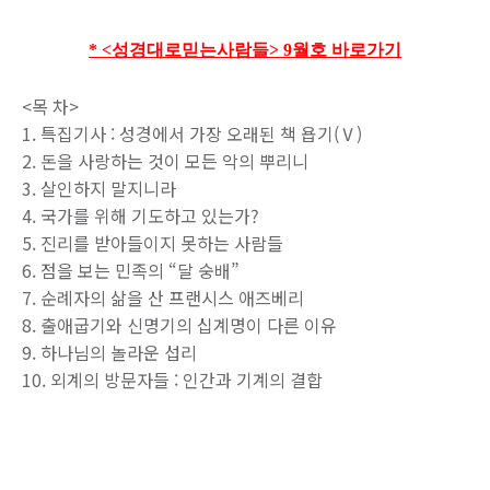
* <성경대로믿는사람들> 9월호 바로가기
<목 차>
1. 특집기사 : 성경에서 가장 오래된 책 욥기(Ⅴ)
2. 돈을 사랑하는 것이 모든 악의 뿌리니
3. 살인하지 말지니라
4. 국가를 위해 기도하고 있는가?
5. 진리를 받아들이지 못하는 사람들
6. 점을 보는 민족의 “달 숭배”
7. 순례자의 삶을 산 프랜시스 애즈베리
8. 출애굽기와 신명기의 십계명이 다른 이유
9. 하나님의 놀라운 섭리
10. 외계의 방문자들 : 인간과 기계의 결합