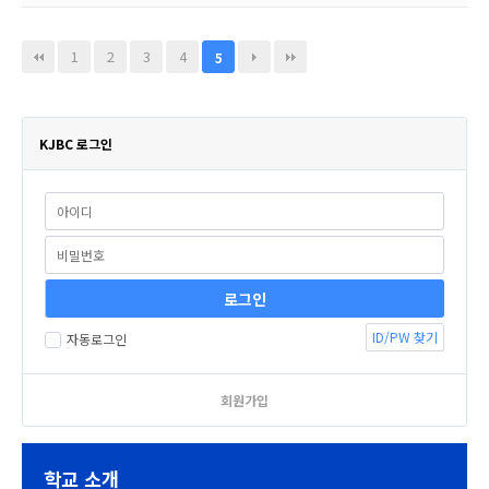
1
2
3
4
5
KJBC 로그인
ID/PW 찾기
자동로그인
회원가입
학교 소개