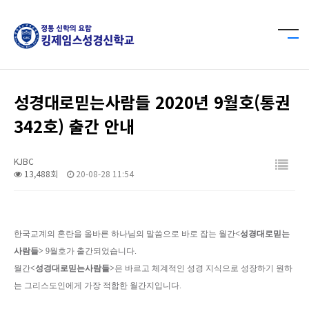
성경대로믿는사람들 2020년 9월호(통권
342호) 출간 안내
KJBC
13,488회
20-08-28 11:54
한국교계의 혼란을 올바른 하나님의 말씀으로 바로 잡는 월간
<성경대로믿는
사람들>
9월호가 출간되었습니다.
월간
<성경대로믿는사람들>
은
바르고 체계적인 성경 지식으로 성장하기 원하
는 그리스도인에게 가장 적합한 월간지입니다.